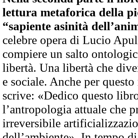
lettura metaforica della pi
“sapiente asinità dell’ani
celebre opera di Lucio Apule
compiere un salto ontologico
libertà. Una libertà che di
e sociale. Anche per questo 
scrive: «Dedico questo libr
l’antropologia attuale che 
irreversibile artificializzaz
dell’ambiente». In tempo di