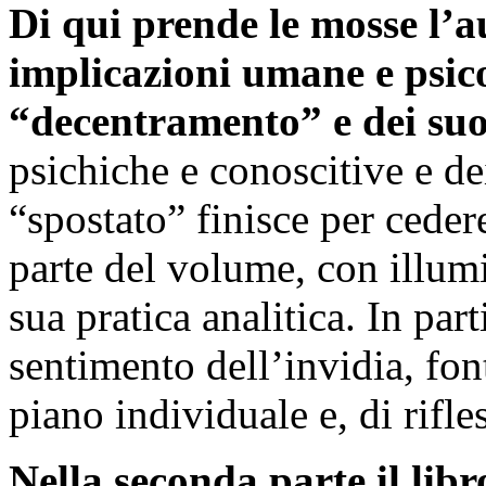
Di qui prende le mosse l’au
implicazioni umane e psico
“decentramento” e dei suoi
psichiche e conoscitive e de
“spostato” finisce per ceder
parte del volume, con illumi
sua pratica analitica. In par
sentimento dell’invidia, fon
piano individuale e, di rifle
Nella seconda parte il libr