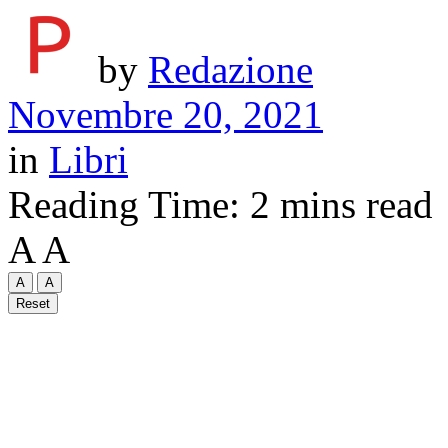
by
Redazione
Novembre 20, 2021
in
Libri
Reading Time: 2 mins read
A
A
A
A
Reset