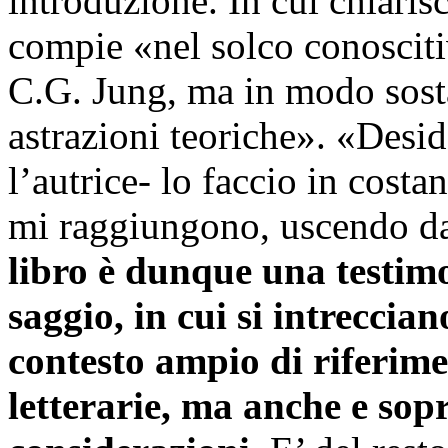
introduzione. In cui chiarisce
compie «nel solco conoscitiv
C.G. Jung, ma in modo sost
astrazioni teoriche». «Desid
l’autrice- lo faccio in costa
mi raggiungono, uscendo da
libro è dunque una testim
saggio, in cui si intreccian
contesto ampio di riferiment
letterarie, ma anche e sop