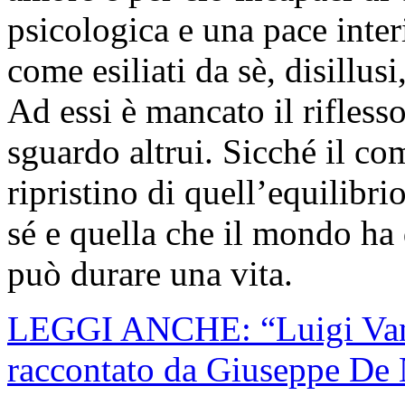
psicologica e una pace inter
come esiliati da sè, disillusi
Ad essi è mancato il rifless
sguardo altrui. Sicché il comp
ripristino di quell’equilibr
sé e quella che il mondo ha 
può durare una vita.
LEGGI ANCHE: “Luigi Vanvit
raccontato da Giuseppe De 