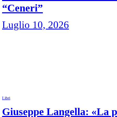
“Ceneri”
Luglio 10, 2026
Libri
Giuseppe Langella: «La po