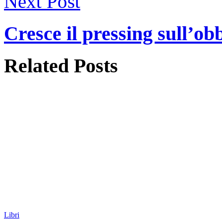
Next Post
Cresce il pressing sull’ob
Related
Posts
Libri