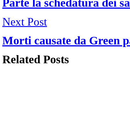
Parte la schedatura dei sa
Next Post
Morti causate da Green pa
Related
Posts