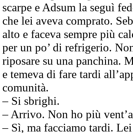
scarpe e Adsum la seguì fed
che lei aveva comprato. Seb
alto e faceva sempre più ca
per un po’ di refrigerio. No
riposare su una panchina. M
e temeva di fare tardi all’a
comunità.
– Si sbrighi.
– Arrivo. Non ho più vent’a
– Sì, ma facciamo tardi. Lei