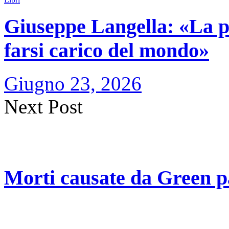
Giuseppe Langella: «La po
farsi carico del mondo»
Giugno 23, 2026
Next Post
Morti causate da Green pa