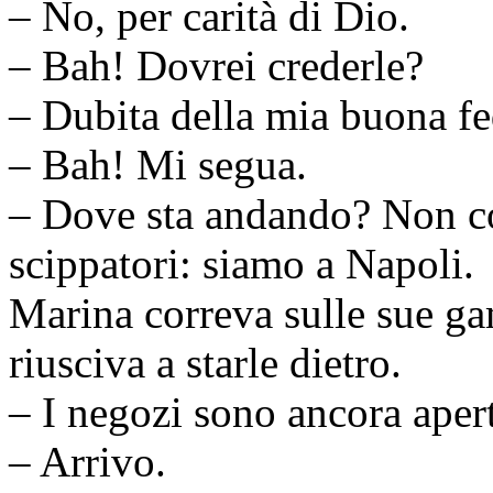
– No, per carità di Dio.
– Bah! Dovrei crederle?
– Dubita della mia buona f
– Bah! Mi segua.
– Dove sta andando? Non cor
scippatori: siamo a Napoli.
Marina correva sulle sue g
riusciva a starle dietro.
– I negozi sono ancora aper
– Arrivo.