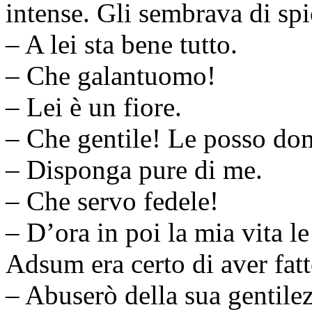
intense. Gli sembrava di spic
– A lei sta bene tutto.
– Che galantuomo!
– Lei è un fiore.
– Che gentile! Le posso do
– Disponga pure di me.
– Che servo fedele!
– D’ora in poi la mia vita le
Adsum era certo di aver fatt
– Abuserò della sua gentilez