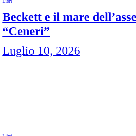
Libri
Beckett e il mare dell’asse
“Ceneri”
Luglio 10, 2026
Libri