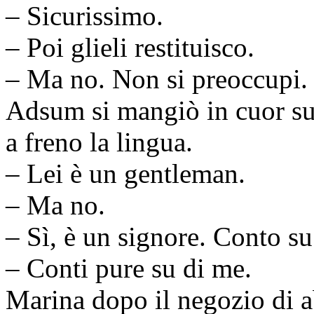
– Sicurissimo.
– Poi glieli restituisco.
– Ma no. Non si preoccupi.
Adsum si mangiò in cuor su
a freno la lingua.
– Lei è un gentleman.
– Ma no.
– Sì, è un signore. Conto su 
– Conti pure su di me.
Marina dopo il negozio di a