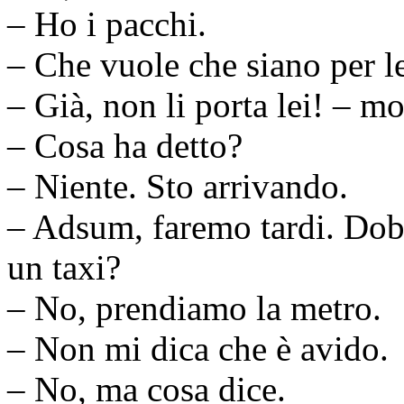
– Ho i pacchi.
– Che vuole che siano per le
– Già, non li porta lei! – m
– Cosa ha detto?
– Niente. Sto arrivando.
– Adsum, faremo tardi. Do
un taxi?
– No, prendiamo la metro.
– Non mi dica che è avido.
– No, ma cosa dice.