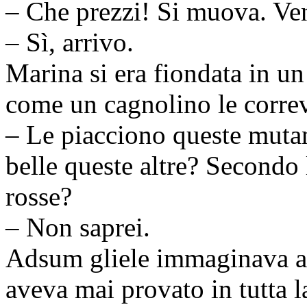
– Che prezzi! Si muova. Ve
– Sì, arrivo.
Marina si era fiondata in 
come un cagnolino le correv
– Le piacciono queste muta
belle queste altre? Secondo 
rosse?
– Non saprei.
Adsum gliele immaginava ad
aveva mai provato in tutta l