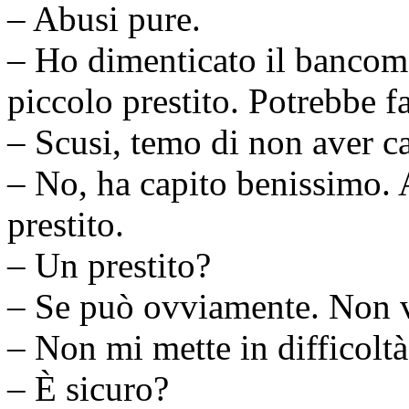
– Abusi pure.
– Ho dimenticato il bancoma
piccolo prestito. Potrebbe 
– Scusi, temo di non aver c
– No, ha capito benissimo. 
prestito.
– Un prestito?
– Se può ovviamente. Non vo
– Non mi mette in difficoltà
– È sicuro?