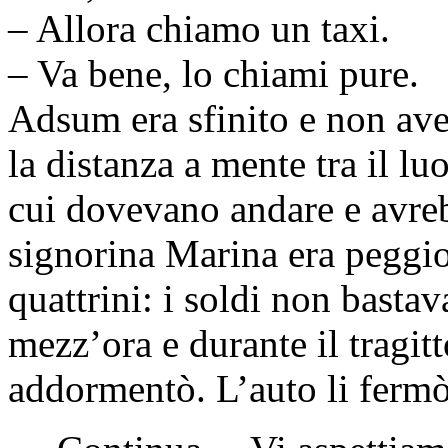
– Allora chiamo un taxi.
– Va bene, lo chiami pure.
Adsum era sfinito e non avev
la distanza a mente tra il l
cui dovevano andare e avre
signorina Marina era peggio 
quattrini: i soldi non basta
mezz’ora e durante il tragit
addormentò. L’auto li fermò