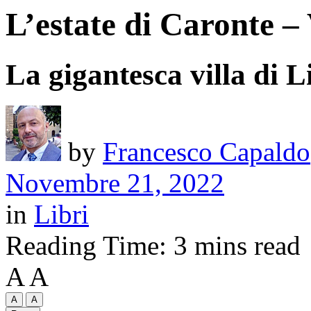
L’estate di Caronte –
La gigantesca villa di 
by
Francesco Capaldo
Novembre 21, 2022
in
Libri
Reading Time: 3 mins read
A
A
A
A