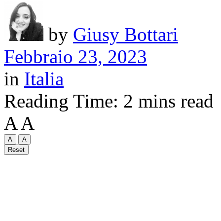
by
Giusy Bottari
Febbraio 23, 2023
in
Italia
Reading Time: 2 mins read
A
A
A
A
Reset