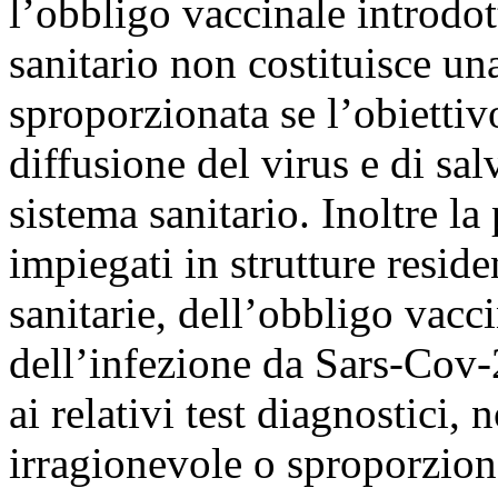
l’obbligo vaccinale introdot
sanitario non costituisce un
sproporzionata se l’obiettiv
diffusione del virus e di sal
sistema sanitario. Inoltre la
impiegati in strutture reside
sanitarie, dell’obbligo vacc
dell’infezione da Sars-Cov-2
ai relativi test diagnostici,
irragionevole o sproporzionat