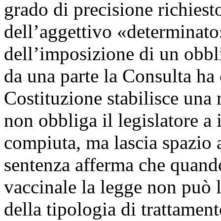
grado di precisione richiesto 
dell’aggettivo «determinato»
dell’imposizione di un obbli
da una parte la Consulta ha 
Costituzione stabilisce una 
non obbliga il legislatore a 
compiuta, ma lascia spazio a 
sentenza afferma che quand
vaccinale la legge non può l
della tipologia di trattamen