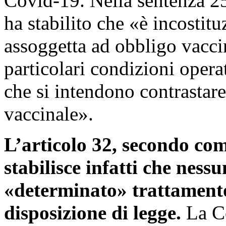
Covid-19. Nella sentenza 25
ha stabilito che «è incostit
assoggetta ad obbligo vaccin
particolari condizioni opera
che si intendono contrastare 
vaccinale».
L’articolo 32, secondo co
stabilisce infatti che ness
«determinato» trattamento
disposizione di legge.
La Co