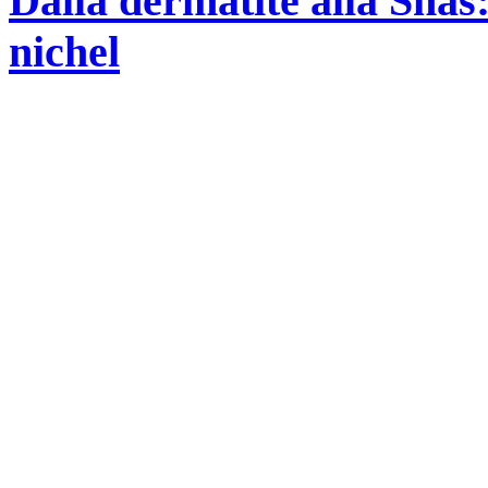
Dalla dermatite alla Snas:
nichel