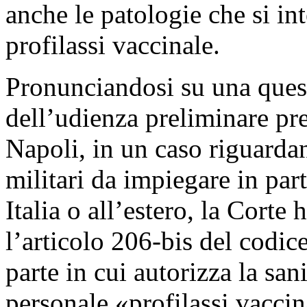
anche le patologie che si in
profilassi vaccinale.
Pronunciandosi su una quest
dell’udienza preliminare pre
Napoli, in un caso riguardan
militari da impiegare in par
Italia o all’estero, la Corte 
l’articolo 206-bis del codic
parte in cui autorizza la san
personale «profilassi vacci