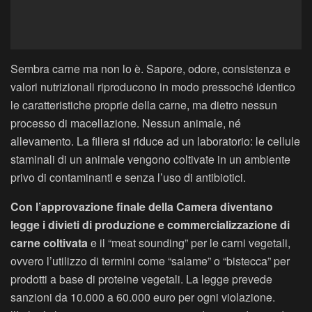
Sembra carne ma non lo è. Sapore, odore, consistenza e
valori nutrizionali riproducono in modo pressoché identico
le caratteristiche proprie della carne, ma dietro nessun
processo di macellazione. Nessun animale, né
allevamento. La filiera si riduce ad un laboratorio: le cellule
staminali di un animale vengono coltivate in un ambiente
privo di contaminanti e senza l’uso di antibiotici.
Con l’approvazione finale della Camera diventano
legge i divieti di produzione e commercializzazione di
carne coltivata
e il “meat sounding” per le carni vegetali,
ovvero l’utilizzo di termini come “salame” o “bistecca” per
prodotti a base di proteine vegetali. La legge prevede
sanzioni da 10.000 a 60.000 euro per ogni violazione.