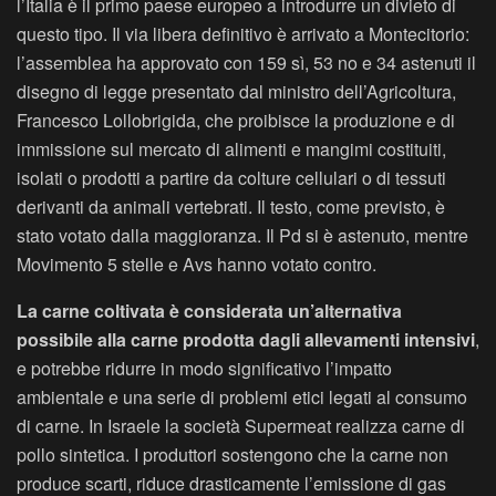
l’Italia è il primo paese europeo a introdurre un divieto di
questo tipo. Il via libera definitivo è arrivato a Montecitorio:
l’assemblea ha approvato con 159 sì, 53 no e 34 astenuti il
disegno di legge presentato dal ministro dell’Agricoltura,
Francesco Lollobrigida, che proibisce la produzione e di
immissione sul mercato di alimenti e mangimi costituiti,
isolati o prodotti a partire da colture cellulari o di tessuti
derivanti da animali vertebrati. Il testo, come previsto, è
stato votato dalla maggioranza. Il Pd si è astenuto, mentre
Movimento 5 stelle e Avs hanno votato contro.
La carne coltivata è considerata un’alternativa
possibile alla carne prodotta dagli allevamenti intensivi
,
e potrebbe ridurre in modo significativo l’impatto
ambientale e una serie di problemi etici legati al consumo
di carne. In Israele la società Supermeat realizza carne di
pollo sintetica. I produttori sostengono che la carne non
produce scarti, riduce drasticamente l’emissione di gas