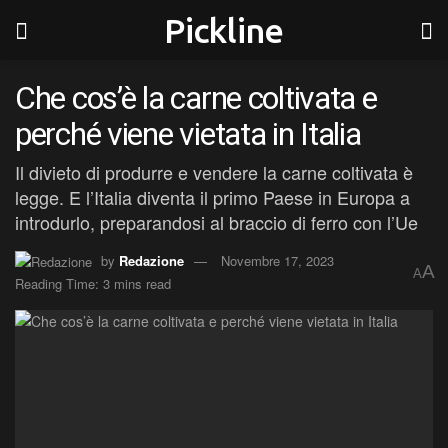
Pickline
Che cos’è la carne coltivata e
perché viene vietata in Italia
Il divieto di produrre e vendere la carne coltivata è
legge. E l’Italia diventa il primo Paese in Europa a
introdurlo, preparandosi al braccio di ferro con l’Ue
by
Redazione
Novembre 17, 2023
A
A
Reading Time: 3 mins read