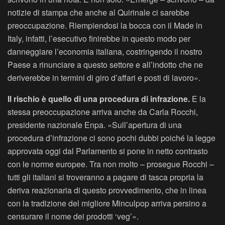
notizie di stampa che anche al Quirinale ci sarebbe
preoccupazione. Riempiendosi la bocca con il Made in
Italy, infatti, l’esecutivo finirebbe in questo modo per
danneggiare l’economia italiana, costringendo il nostro
Paese a rinunciare a questo settore e all’indotto che ne
deriverebbe in termini di giro d’affari e posti di lavoro».
Il rischio è quello di una procedura di infrazione.
E la
stessa preoccupazione arriva anche da Carla Rocchi,
presidente nazionale Enpa. «Sull’apertura di una
procedura d’infrazione ci sono pochi dubbi poiché la legge
approvata oggi dal Parlamento si pone in netto contrasto
con le norme europee. Tra non molto – prosegue Rocchi –
tutti gli italiani si troveranno a pagare di tasca propria la
deriva reazionaria di questo provvedimento, che in linea
con la tradizione del migliore Minculpop arriva persino a
censurare il nome dei prodotti ‘veg’».