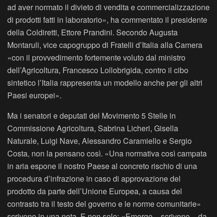
ad aver normato il divieto di vendita e commercializzazione
di prodotti fatti in laboratorio», ha commentato il presidente
della Coldiretti, Ettore Prandini. Secondo Augusta
Montaruli, vice capogruppo di Fratelli d’Italia alla Camera
«con il provvedimento fortemente voluto dal ministro
dell’Agricoltura, Francesco Lollobrigida, contro il cibo
sintetico l’Italia rappresenta un modello anche per gli altri
Paesi europei».
Ma i senatori e deputati del Movimento 5 Stelle in
Commissione Agricoltura, Sabrina Licheri, Gisella
Naturale, Luigi Nave, Alessandro Caramiello e Sergio
Costa, non la pensano così. «Una normativa così campata
in aria espone il nostro Paese al concreto rischio di una
procedura d’infrazione in caso di approvazione del
prodotto da parte dell’Unione Europea, a causa del
contrasto tra il testo del governo e le norme comunitarie»
scrivono in una nota. E non solo: «Emerge – scrivono – da