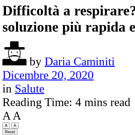
Difficoltà a respirare
soluzione più rapida 
by
Daria Caminiti
Dicembre 20, 2020
in
Salute
Reading Time: 4 mins read
A
A
A
A
Reset