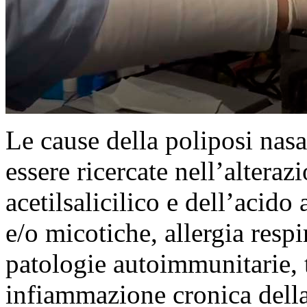
Le cause della poliposi nas
essere ricercate nell’altera
acetilsalicilico e dell’acido
e/o micotiche, allergia respi
patologie autoimmunitarie, 
infiammazione cronica della 