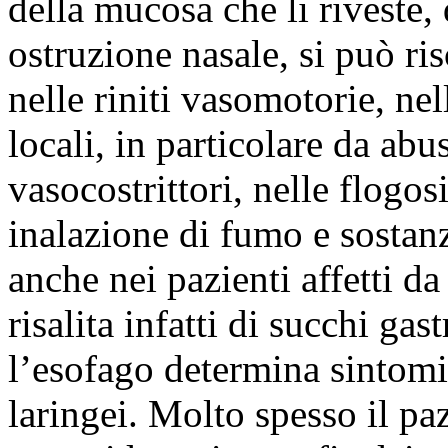
della mucosa che li riveste
ostruzione nasale, si può ris
nelle riniti vasomotorie, ne
locali, in particolare da abu
vasocostrittori, nelle flogo
inalazione di fumo e sostanz
anche nei pazienti affetti da
risalita infatti di succhi gas
l’esofago determina sintomi
laringei. Molto spesso il pa