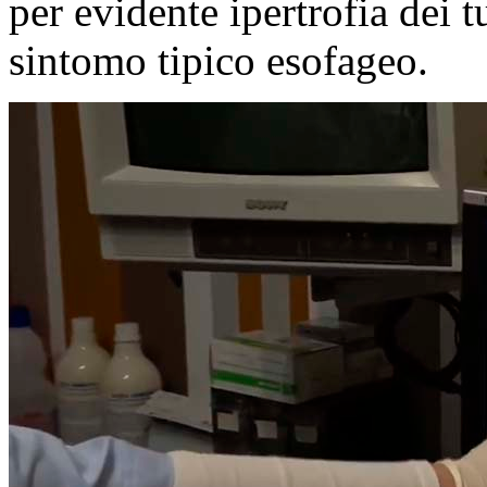
per evidente ipertrofia dei t
sintomo tipico esofageo.