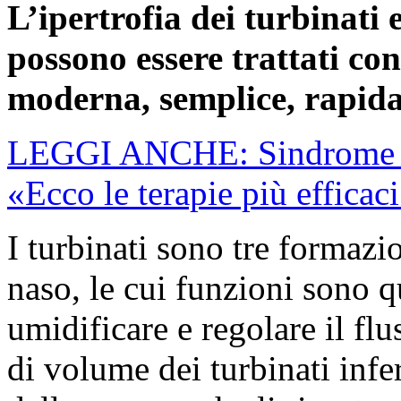
L’ipertrofia dei turbinati 
possono essere trattati con
moderna, semplice, rapida
LEGGI ANCHE: Sindrome del
«Ecco le terapie più efficac
I turbinati sono tre formazi
naso, le cui funzioni sono qu
umidificare e regolare il flu
di volume dei turbinati inf