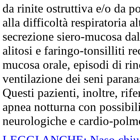
da rinite ostruttiva e/o da p
alla difficoltà respiratoria a
secrezione siero-mucosa dal
alitosi e faringo-tonsilliti r
mucosa orale, episodi di rin
ventilazione dei seni parana
Questi pazienti, inoltre, rif
apnea notturna con possibil
neurologiche e cardio-polm
LEGGI ANCHE: Naso chiuso?