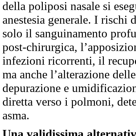
della poliposi nasale si eseg
anestesia generale. I rischi
solo il sanguinamento profu
post-chirurgica, l’apposizio
infezioni ricorrenti, il rec
ma anche l’alterazione delle
depurazione e umidificazione
diretta verso i polmoni, d
asma.
Una validissima alternativa