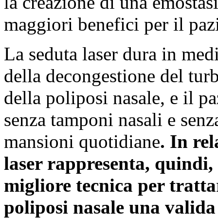
la creazione di una emostasi
maggiori benefici per il paz
La seduta laser dura in medi
della decongestione del turb
della poliposi nasale, e il p
senza tamponi nasali e senz
mansioni quotidiane
. In rel
laser rappresenta, quindi, 
migliore tecnica per trattar
poliposi nasale una valida