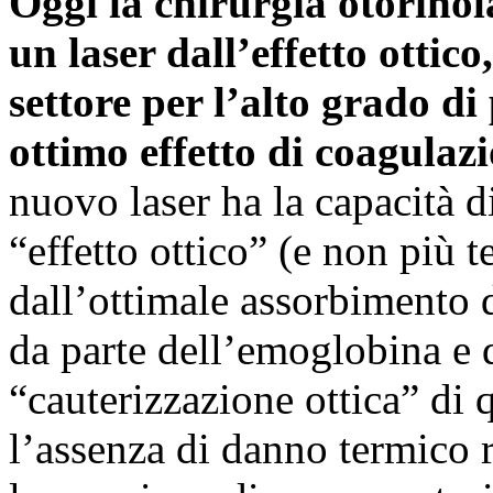
Oggi la chirurgia otorinol
un laser dall’effetto ottic
settore per l’alto grado di
ottimo effetto di coagulazi
nuovo laser ha la capacità d
“effetto ottico” (e non più t
dall’ottimale assorbimento 
da parte dell’emoglobina e d
“cauterizzazione ottica” di 
l’assenza di danno termico r