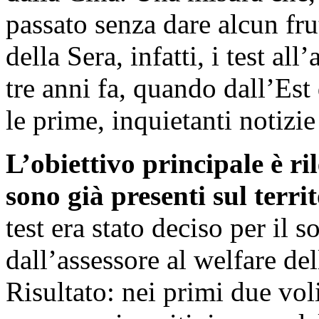
passato senza dare alcun fr
della Sera, infatti, i test all
tre anni fa, quando dall’Est
le prime, inquietanti notizi
L’obiettivo principale è ri
sono già presenti sul terri
test era stato deciso per il
dall’assessore al welfare d
Risultato: nei primi due voli