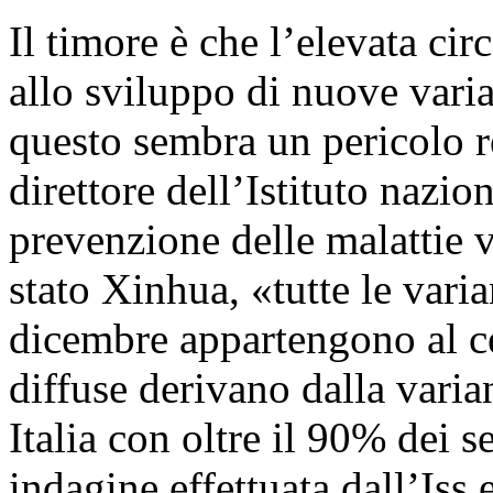
Il timore è che l’elevata cir
allo sviluppo di nuove var
questo sembra un pericolo
direttore dell’Istituto nazion
prevenzione delle malattie vi
stato Xinhua, «tutte le varia
dicembre appartengono al 
diffuse derivano dalla vari
Italia con oltre il 90% dei 
indagine effettuata dall’Iss 