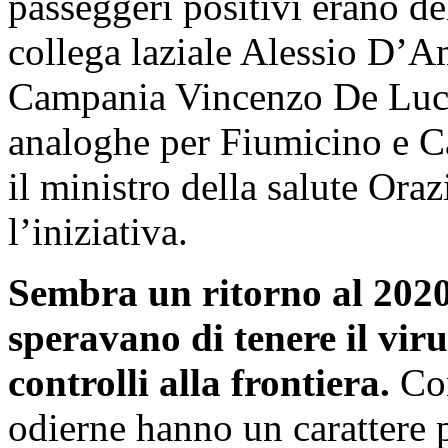
passeggeri positivi erano d
collega laziale Alessio D’Am
Campania Vincenzo De Luca
analoghe per Fiumicino e C
il ministro della salute Oraz
l’iniziativa.
Sembra un ritorno al 2020
speravano di tenere il virus
controlli alla frontiera.
Com
odierne hanno un carattere 