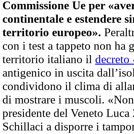
Commissione Ue per «avere
continentale e estendere sim
territorio europeo».
Peraltr
con i test a tappeto non ha g
territorio italiano il
decreto 
antigenico in uscita dall’iso
condividono il clima di alla
di mostrare i muscoli. «Non 
presidente del Veneto Luca Z
Schillaci a disporre i tampon