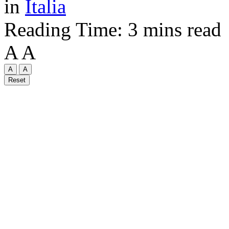
in
Italia
Reading Time: 3 mins read
A
A
A
A
Reset