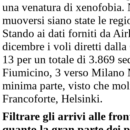
una venatura di xenofobia. 
muoversi siano state le regi
Stando ai dati forniti da Air
dicembre i voli diretti dalla
13 per un totale di 3.869 s
Fiumicino, 3 verso Milano M
minima parte, visto che molt
Francoforte, Helsinki.
Filtrare gli arrivi alle fr
quanto la gran parte dei p