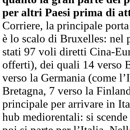
per altri Paesi prima di att
Corriere, la principale porta
è lo scalo di Bruxelles: ne
stati 97 voli diretti Cina-E
offerti), dei quali 14 verso 
verso la Germania (come l’It
Bretagna, 7 verso la Finland
principale per arrivare in Ita
hub mediorentali: si scend
poi si parte per l’Italia. Ne