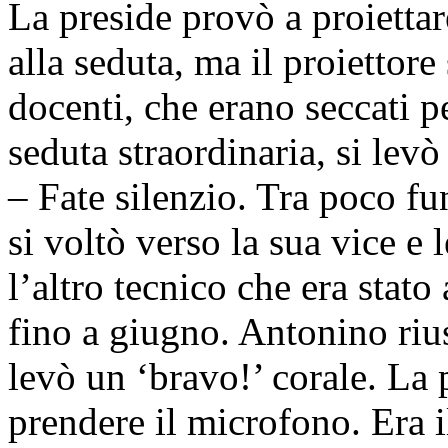
La preside provò a proietta
alla seduta, ma il proiettore
docenti, che erano seccati p
seduta straordinaria, si levò
– Fate silenzio. Tra poco fu
si voltò verso la sua vice e
l’altro tecnico che era stat
fino a giugno. Antonino riusc
levò un ‘bravo!’ corale. La 
prendere il microfono. Era 