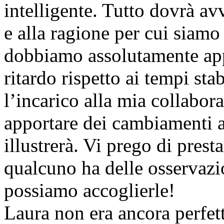
intelligente. Tutto dovrà a
e alla ragione per cui siam
dobbiamo assolutamente ap
ritardo rispetto ai tempi sta
l’incarico alla mia collabora
apportare dei cambiamenti a
illustrerà. Vi prego di prest
qualcuno ha delle osservaz
possiamo accoglierle!
Laura non era ancora perfet