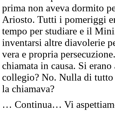
prima non aveva dormito pe
Ariosto. Tutti i pomeriggi er
tempo per studiare e il Mini
inventarsi altre diavolerie p
vera e propria persecuzion
chiamata in causa. Si erano 
collegio? No. Nulla di tutt
la chiamava?
… Continua… Vi aspettiamo