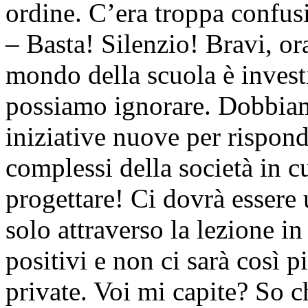
ordine. C’era troppa confus
– Basta! Silenzio! Bravi, ora
mondo della scuola è inves
possiamo ignorare. Dobbiam
iniziative nuove per rispon
complessi della società in 
progettare! Ci dovrà essere 
solo attraverso la lezione in 
positivi e non ci sarà così 
private. Voi mi capite? So c