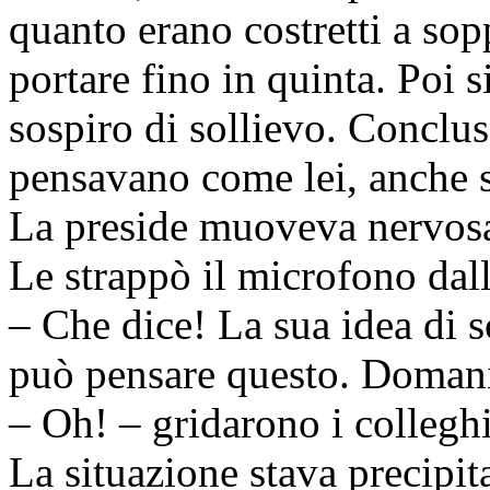
quanto erano costretti a so
portare fino in quinta. Poi s
sospiro di sollievo. Concluse
pensavano come lei, anche 
La preside muoveva nervosam
Le strappò il microfono dal
– Che dice! La sua idea di 
può pensare questo. Domani
– Oh! – gridarono i colleghi
La situazione stava precipi