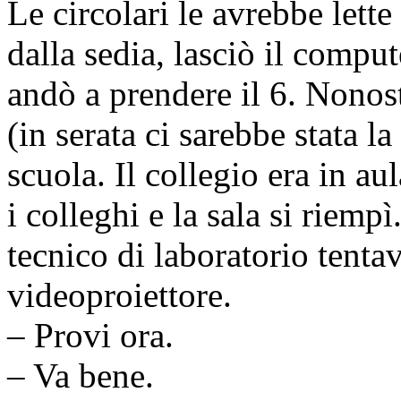
Le circolari le avrebbe lette 
dalla sedia, lasciò il compute
andò a prendere il 6. Nonost
(in serata ci sarebbe stata l
scuola. Il collegio era in a
i colleghi e la sala si riempì
tecnico di laboratorio tentav
videoproiettore.
– Provi ora.
– Va bene.