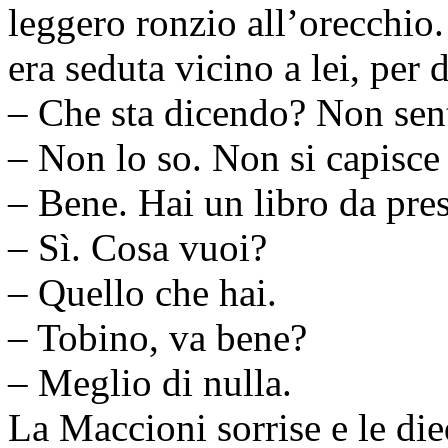
leggero ronzio all’orecchio.
era seduta vicino a lei, per
– Che sta dicendo? Non sen
– Non lo so. Non si capisce 
– Bene. Hai un libro da pre
– Sì. Cosa vuoi?
– Quello che hai.
– Tobino, va bene?
– Meglio di nulla.
La Maccioni sorrise e le died