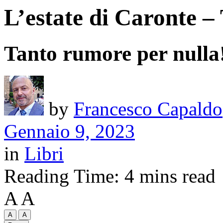
L’estate di Caronte –
Tanto rumore per nulla
by
Francesco Capaldo
Gennaio 9, 2023
in
Libri
Reading Time: 4 mins read
A
A
A
A