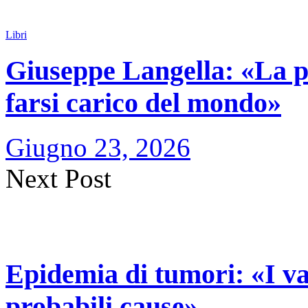
Libri
Giuseppe Langella: «La po
farsi carico del mondo»
Giugno 23, 2026
Next Post
Epidemia di tumori: «I va
probabili cause»