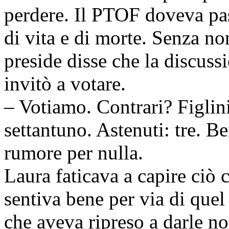
perdere. Il PTOF doveva pass
di vita e di morte. Senza no
preside disse che la discuss
invitò a votare.
– Votiamo. Contrari? Figlini
settantuno. Astenuti: tre. B
rumore per nulla.
Laura faticava a capire ciò
sentiva bene per via di quel
che aveva ripreso a darle no