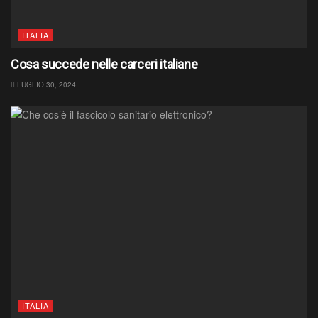
ITALIA
Cosa succede nelle carceri italiane
LUGLIO 30, 2024
ITALIA