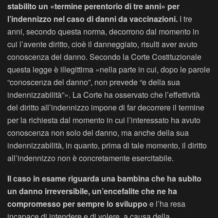
stabilito un «termine perentorio di tre anni» per
l’indennizzo nel caso di danni da vaccinazioni.
I tre
anni, secondo questa norma, decorrono dal momento in
cui l’avente diritto, cioè il danneggiato, risulti aver avuto
conoscenza del danno. Secondo la Corte Costituzionale
questa legge è illegittima «nella parte in cui, dopo le parole
“conoscenza del danno”, non prevede “e della sua
indennizzabilità”». La Corte ha osservato che l’effettività
del diritto all’indennizzo impone di far decorrere il termine
per la richiesta dal momento in cui l’interessato ha avuto
conoscenza non solo del danno, ma anche della sua
indennizzabilità, in quanto, prima di tale momento, il diritto
all’indennizzo non è concretamente esercitabile.
Il caso in esame riguarda una bambina che ha subito
un danno irreversibile, un’encefalite che ne ha
compromesso per sempre lo sviluppo
e l’ha resa
incapace di intendere e di volere, a causa della