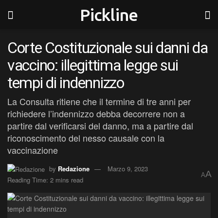
Pickline
Corte Costituzionale sui danni da
vaccino: illegittima legge sui
tempi di indennizzo
La Consulta ritiene che il termine di tre anni per
richiedere l’indennizzo debba decorrere non a
partire dal verificarsi del danno, ma a partire dal
riconoscimento del nesso causale con la
vaccinazione
by
Redazione
Marzo 9, 2023
A
A
Reading Time: 2 mins read