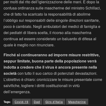
per molti dal rito dell’igienizzazione delle mani. E dopo la
confusa ordinanza sulle mascherine del ministro Schillaci,
che di fatto ha scaricato la responsabilità di abolirne
l’obbligo sui responsabili delle singole direzioni sanitarie,
poco è cambiato. Negli ambulatori dei medici di famiglia e
dei pediatri di libera scelta, il ricorso alla mascherina
continua ad essere considerato un baluardo di difesa al
quale è meglio non rinunciare.
Finché si continueranno ad imporre misure restrittive,
seppur limitate, buona parte della popolazione verrà
indotta a credere che il virus è ancora presente nella
società
con tutto il suo carico di potenziali devastazioni.
L’obiettivo è chiaro: cronicizzare le misure presentate come
salvifiche, togliere i diritti costituzionali in virtù
dell’emergenza.
Tags:
Covid-19
Dad
Giro d'Italia
Mascherine