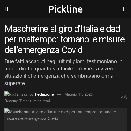
Pickline
Mascherine al giro d’Italia e dad
per maltempo: tornano le misure
dell’emergenza Covid
Due fatti accaduti negli ultimi giorni testimoniano in
modo diretto quanto sia facile ritrovarsi a vivere
situazioni di emergenza che sembravano ormai
superate
by
Redazione
Maggio 17, 2023
A
A
Reading Time: 2 mins read