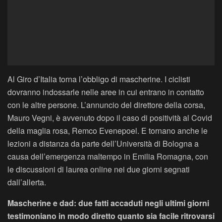
Al Giro d’Italia torna l’obbligo di mascherine. I ciclisti
dovranno indossarle nelle aree in cui entrano in contatto
con le altre persone. L’annuncio del direttore della corsa,
Mauro Vegni, è avvenuto dopo il caso di positività al Covid
della maglia rosa, Remco Evenepoel. E tornano anche le
lezioni a distanza da parte dell’Università di Bologna a
causa dell’emergenza maltempo in Emilia Romagna, con
le discussioni di laurea online nei due giorni segnati
dall’allerta.
Mascherine e dad: due fatti accaduti negli ultimi giorni
testimoniano in modo diretto quanto sia facile ritrovarsi