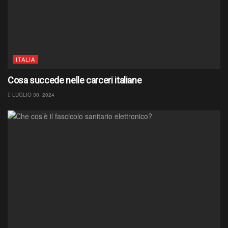
ITALIA
Cosa succede nelle carceri italiane
LUGLIO 30, 2024