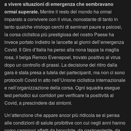
a vivere situazioni di emergenza che sembravano
ormai superate.
Mentre il resto del mondo ha ormai
imparato a convivere con il virus, nonostante di tanto in
tanto qualche virologo cerchi di seminari paure e psicosi,
la corsa ciclistica più prestigiosa del nostro Paese ha
invece portato indietro le lancette ai giorni dell’emergenza
Covid. Il Giro d’Italia ha perso alla nona tappa la maglia
rosa, il belga Remco Evenepoel, trovato positivo al virus
dopo un controllo di prassi. La decisione del ritiro dalla
gara è stata presa a tutela dei partecipanti, ma non ci sono
protocolli Covid in atto nell’Unione ciclistica internazionale
e nell’organizzazione della corsa. Ogni squadra esegue
test periodici sui corridori per verificare la positività al
Covid, a prescindere dai sintomi.
Un’attenzione che appare ancor più ridicola se si pensa
alle condizioni di salute proibitive con cui negli anni hanno
corso campioni affetti da bronchite, da gastroenterite, da