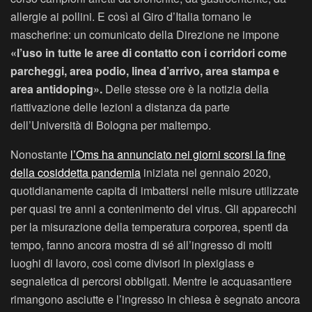
allergie ai pollini. E così al Giro d’Italia tornano le
mascherine: un comunicato della Direzione ne impone
«l’uso in tutte le aree di contatto con i corridori come
parcheggi, area podio, linea d’arrivo, area stampa e
area antidoping».
Delle stesse ore è la notizia della
riattivazione delle lezioni a distanza da parte
dell’Università di Bologna per maltempo.
Nonostante
l’Oms ha annunciato nei giorni scorsi la fine
della cosiddetta pandemia
iniziata nel gennaio 2020,
quotidianamente capita di imbattersi nelle misure utilizzate
per quasi tre anni a contenimento del virus. Gli apparecchi
per la misurazione della temperatura corporea, spenti da
tempo, fanno ancora mostra di sé all’ingresso di molti
luoghi di lavoro, così come divisori in plexiglass e
segnaletica di percorsi obbligati. Mentre le acquasantiere
rimangono asciutte e l’ingresso in chiesa è segnato ancora