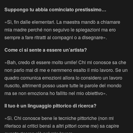
Suppongo tu abbia cominciato prestissimo…
«Sì, fin dalle elementari. La maestra mandò a chiamare
mia madre perché non seguivo le spiegazioni ma ero
sempre a fare ritratti ai compagni o a disegnare».
Come ci si sente a essere un’artista?
«Bah, credo di essere molto umile! Chi mi conosce sa che
non parlo mai di me e nemmeno esalto il mio lavoro. Se un
quadro comunica emozioni allora lo considero un lavoro
riuscito, altrimenti posso usare tutte le parole del mondo
ma se non emoziona ho fallito nel mio obiettivo».
Il tuo è un linguaggio pittorico di ricerca?
«Sì. Chi conosce bene le tecniche pittoriche (non mi
riferisco ai critici bensì a altri pittori come me) sa capire