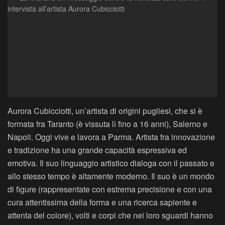
Aurora Cubicciotti, un’artista di origini pugliesi, che si è
formata fra Taranto (è vissuta lì fino a 16 anni), Salerno e
Napoli. Oggi vive e lavora a Parma. Artista fra innovazione
e tradizione ha una grande capacità espressiva ed
emotiva. Il suo linguaggio artistico dialoga con il passato e
allo stesso tempo è altamente moderno. Il suo è un mondo
di figure (rappresentate con estrema precisione e con una
cura attentissima della forma e una ricerca sapiente e
attenta del colore), volti e corpi che nei loro sguardi hanno