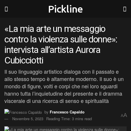
Pickline
«La mia arte un messaggio
contro la violenza sulle donne»:
intervista all’artista Aurora
Cubicciotti
Il suo linguaggio artistico dialoga con il passato e
allo stesso tempo è altamente moderno. Il suo è un
mondo di figure, volti e corpi che nei loro sguardi
hanno tutta l’inquietudine del presente e il dramma
viscerale di una ricerca di senso e spiritualità
by
Francesco Capaldo
A
A
Novembre 5, 2023
Reading Time: 3 mins read