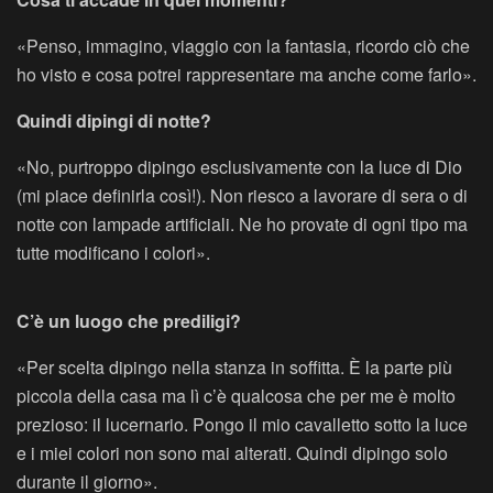
«Penso, immagino, viaggio con la fantasia, ricordo ciò che
ho visto e cosa potrei rappresentare ma anche come farlo».
Quindi dipingi di notte?
«No, purtroppo dipingo esclusivamente con la luce di Dio
(mi piace definirla così!). Non riesco a lavorare di sera o di
notte con lampade artificiali. Ne ho provate di ogni tipo ma
tutte modificano i colori».
C’è un luogo che prediligi?
«Per scelta dipingo nella stanza in soffitta. È la parte più
piccola della casa ma lì c’è qualcosa che per me è molto
prezioso: il lucernario. Pongo il mio cavalletto sotto la luce
e i miei colori non sono mai alterati. Quindi dipingo solo
durante il giorno».