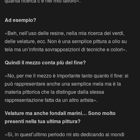
quanta ricerca c’è nel mio lavoro».
Ad esempio?
«Beh, nell’uso delle resine, nella mia ricerca dei verdi,
delle velature, ecc. Non è una semplice pittura a olio su
tela ma un’infinita sovrapposizioni di tecniche e colori».
Quindi il mezzo conta più del fine?
«No, per me il mezzo è importante tanto quanto il fine: si
può rappresentare anche una semplice mela ma è la
materia pittorica che la distingue dalla stessa
rappresentazione fatta da un altro artista».
Velature ma anche fondali marini… Sono molto
presenti nella tua ultima pittura?
«Sì, in quest’ultimo periodo mi sto dedicando ai mondi