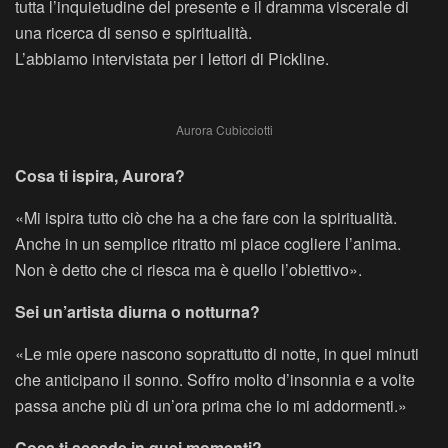
tutta l’inquietudine del presente e il dramma viscerale di
una ricerca di senso e spiritualità.
L’abbiamo intervistata per i lettori di Pickline.
Aurora Cubicciotti
Cosa ti ispira, Aurora?
«Mi ispira tutto ciò che ha a che fare con la spiritualità.
Anche in un semplice ritratto mi piace cogliere l’anima.
Non è detto che ci riesca ma è quello l’obiettivo».
Sei un’artista diurna o notturna?
«Le mie opere nascono soprattutto di notte, in quei minuti
che anticipano il sonno. Soffro molto d’insonnia e a volte
passa anche più di un’ora prima che io mi addormenti.»
Cosa ti accade in quei momenti?