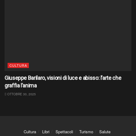
CULTURA
Giuseppe Barilaro, visioni di luce e abisso: l’arte che
graffia l’anima
OTTOBRE 30, 2025
Cultura
Libri
Spettacoli
Turismo
Salute