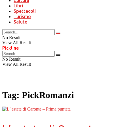
Cultura
Libri
Spettacoli
Turismo
Salute
No Result
View All Result
Pickline
No Result
View All Result
Tag:
PickRomanzi