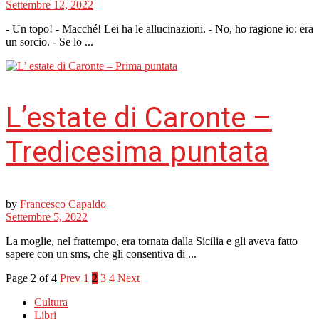
Settembre 12, 2022
- Un topo! - Macché! Lei ha le allucinazioni. - No, ho ragione io: era
un sorcio. - Se lo ...
L’estate di Caronte –
Tredicesima puntata
by
Francesco Capaldo
Settembre 5, 2022
La moglie, nel frattempo, era tornata dalla Sicilia e gli aveva fatto
sapere con un sms, che gli consentiva di ...
Page 2 of 4
Prev
1
2
3
4
Next
Cultura
Libri