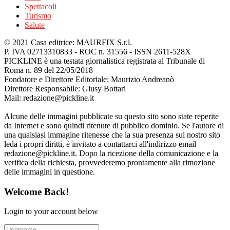
Spettacoli
Turismo
Salute
© 2021 Casa editrice: MAURFIX S.r.l.
P. IVA 02713310833 - ROC n. 31556 - ISSN 2611-528X
PICKLINE è una testata giornalistica registrata al Tribunale di
Roma n. 89 del 22/05/2018
Fondatore e Direttore Editoriale: Maurizio Andreanò
Direttore Responsabile: Giusy Bottari
Mail: redazione@pickline.it
Alcune delle immagini pubblicate su questo sito sono state reperite
da Internet e sono quindi ritenute di pubblico dominio. Se l'autore di
una qualsiasi immagine ritenesse che la sua presenza sul nostro sito
leda i propri diritti, è invitato a contattarci all'indirizzo email
redazione@pickline.it. Dopo la ricezione della comunicazione e la
verifica della richiesta, provvederemo prontamente alla rimozione
delle immagini in questione.
Welcome Back!
Login to your account below