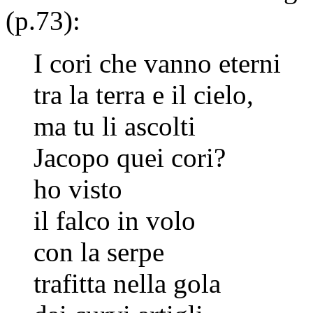
(p.73):
I cori che vanno eterni
tra la terra e il cielo,
ma tu li ascolti
Jacopo quei cori?
ho visto
il falco in volo
con la serpe
trafitta nella gola