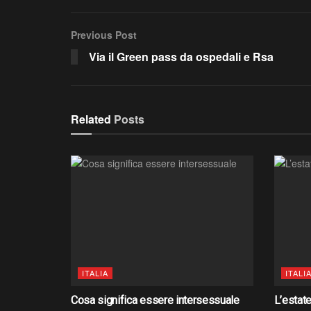
Previous Post
Via il Green pass da ospedali e Rsa
Related
Posts
ITALIA
ITALI
Cosa significa essere intersessuale
L’estate