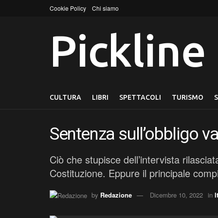
Cookie Policy
Chi siamo
Pickline
CULTURA
LIBRI
SPETTACOLI
TURISMO
Sentenza sull’obbligo va
Ciò che stupisce dell’intervista rilascia
Costituzione. Eppure il principale comp
by
Redazione
Dicembre 10, 2022
in
I