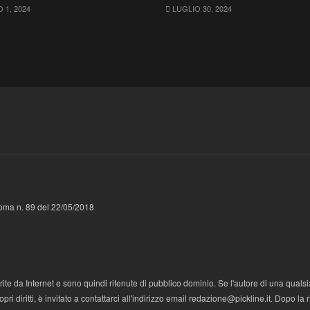
1, 2024
LUGLIO 30, 2024
 Roma n. 89 del 22/05/2018
te da Internet e sono quindi ritenute di pubblico dominio. Se l'autore di una qualsi
i diritti, è invitato a contattarci all'indirizzo email redazione@pickline.it. Dopo la 