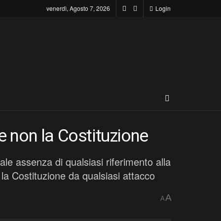
venerdì, Agosto 7, 2026
Login
 e non la Costituzione
tale assenza di qualsiasi riferimento alla
la Costituzione da qualsiasi attacco
A
A