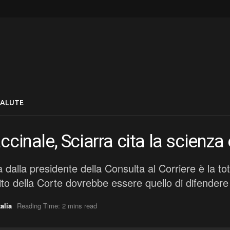
SALUTE
ccinale, Sciarra cita la scienza
ta dalla presidente della Consulta al Corriere è la to
ito della Corte dovrebbe essere quello di difendere 
talia
Reading Time: 2 mins read