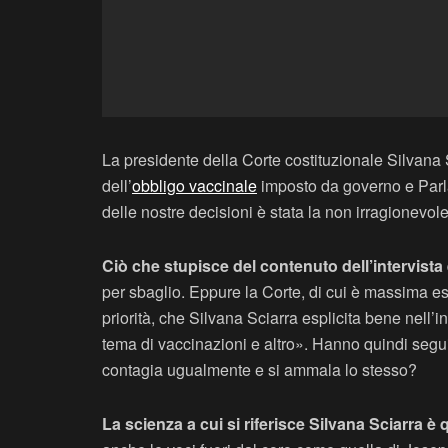
La presidente della Corte costituzionale Silvana S
dell’
obbligo vaccinale
imposto da governo e Parla
delle nostre decisioni è stata la non irragionevolez
Ciò che stupisce del contenuto dell’intervista 
per sbaglio. Eppure la Corte, di cui è massima es
priorità, che Silvana Sciarra esplicita bene nell’
tema di vaccinazioni e altro». Hanno quindi segu
contagia ugualmente e si ammala lo stesso?
La scienza a cui si riferisce Silvana Sciarra è 