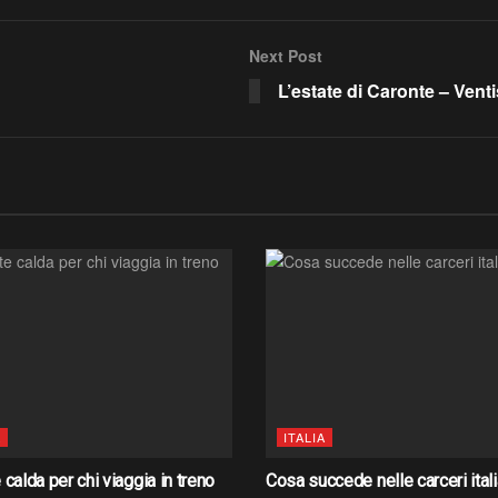
Next Post
L’estate di Caronte – Vent
A
ITALIA
 calda per chi viaggia in treno
Cosa succede nelle carceri ital