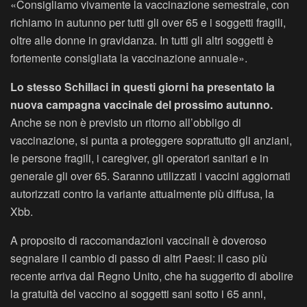
«Consigliamo vivamente la vaccinazione semestrale, con
richiamo in autunno per tutti gli over 65 e i soggetti fragili,
oltre alle donne in gravidanza. In tutti gli altri soggetti è
fortemente consigliata la vaccinazione annuale».
Lo stesso Schillaci in questi giorni ha presentato la
nuova campagna vaccinale del prossimo autunno.
Anche se non è previsto un ritorno all’obbligo di
vaccinazione, si punta a proteggere soprattutto gli anziani,
le persone fragili, i caregiver, gli operatori sanitari e in
generale gli over 65. Saranno utilizzati i vaccini aggiornati
autorizzati contro la variante attualmente più diffusa, la
Xbb.
A proposito di raccomandazioni vaccinali è doveroso
segnalare il cambio di passo di altri Paesi: il caso più
recente arriva dal Regno Unito, che ha suggerito di abolire
la gratuità del vaccino ai soggetti sani sotto i 65 anni,