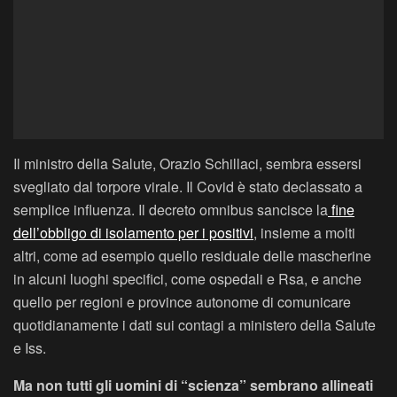
Il ministro della Salute, Orazio Schillaci, sembra essersi
svegliato dal torpore virale. Il Covid è stato declassato a
semplice influenza. Il decreto omnibus sancisce la
fine
dell’obbligo di isolamento per i positivi
, insieme a molti
altri, come ad esempio quello residuale delle mascherine
in alcuni luoghi specifici, come ospedali e Rsa, e anche
quello per regioni e province autonome di comunicare
quotidianamente i dati sui contagi a ministero della Salute
e Iss.
Ma non tutti gli uomini di “scienza” sembrano allineati