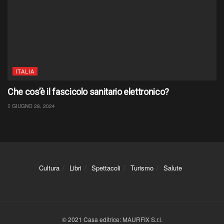
ITALIA
Che cos’è il fascicolo sanitario elettronico?
GIUGNO 28, 2024
Cultura
Libri
Spettacoli
Turismo
Salute
© 2021 Casa editrice: MAURFIX S.r.l.