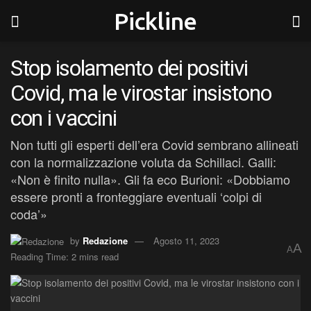
Pickline
Stop isolamento dei positivi
Covid, ma le virostar insistono
con i vaccini
Non tutti gli esperti dell’era Covid sembrano allineati
con la normalizzazione voluta da Schillaci. Galli:
«Non è finito nulla». Gli fa eco Burioni: «Dobbiamo
essere pronti a fronteggiare eventuali ‘colpi di
coda’»
by
Redazione
Agosto 11, 2023
A
A
Reading Time: 2 mins read