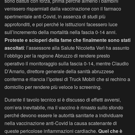
sono battuti con forza, prima perché almeno i bambini
venissero risparmiati dalla vaccinazione con il farmaco
sperimentale anti-Covid, in assenza di studi più
approfonditi, e poi perché le istituzioni facessero luce
sull’incremento della mortalità nella fascia 0-14 anni.
Proteste e scioperi della fame che finalmente sono stati
ascoltati
: l’assessore alla Salute Nicoletta Verì ha assunto
l’obbligo per la regione Abruzzo di rendere presto
operativo il monitoraggio sulla fascia 0-14, mentre Claudio
D’Amario, direttore generale della sanità abruzzese
conferma e rilancia l’ipotesi di Truck Mobili che si rechino a
domicilio per rendere più veloce lo screening.
Durante il tavolo tecnico si è discusso di effetti avversi,
com’era inevitabile, ma il vaccino è rimasto sullo sfondo
perché devono essere le autorità sanitarie a individuare
nella vaccinazione anti-Covid la causa scatenante di
queste pericolose infiammazioni cardiache.
Quel che è