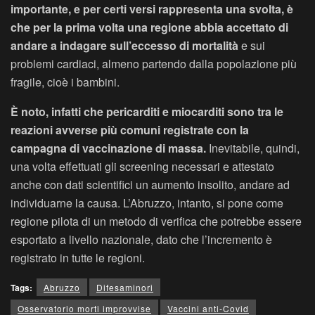
importante, e per certi versi rappresenta una svolta, è
che per la prima volta una regione abbia accettato di
andare a indagare sull’eccesso di mortalità
e sui
problemi cardiaci, almeno partendo dalla popolazione più
fragile, cioè i bambini.
È noto, infatti che pericarditi e miocarditi sono tra le
reazioni avverse più comuni registrate con la
campagna di vaccinazione di massa.
Inevitabile, quindi,
una volta effettuati gli screening necessari e attestato
anche con dati scientifici un aumento insolito, andare ad
individuarne la causa. L’Abruzzo, intanto, si pone come
regione pilota di un metodo di verifica che potrebbe essere
esportato a livello nazionale, dato che l’incremento è
registrato in tutte le regioni.
Tags:
Abruzzo
Difesaminori
Osservatorio morti improvvise
Vaccini anti-Covid