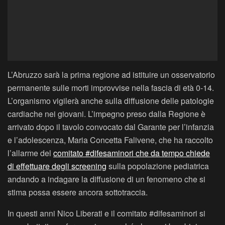
L’Abruzzo sarà la prima regione ad istituire un osservatorio
permanente sulle morti improvvise nella fascia di età 0-14.
L’organismo vigilerà anche sulla diffusione delle patologie
cardiache nei giovani. L’impegno preso dalla Regione è
arrivato dopo il tavolo convocato dal Garante per l’infanzia
e l’adolescenza, Maria Concetta Falivene, che ha raccolto
l’allarme del
comitato #difesaminori che da tempo chiede
di effettuare degli screening
sulla popolazione pediatrica
andando a indagare la diffusione di un fenomeno che si
stima possa essere ancora sottotraccia.
In questi anni Nico Liberati e il comitato #difesaminori si