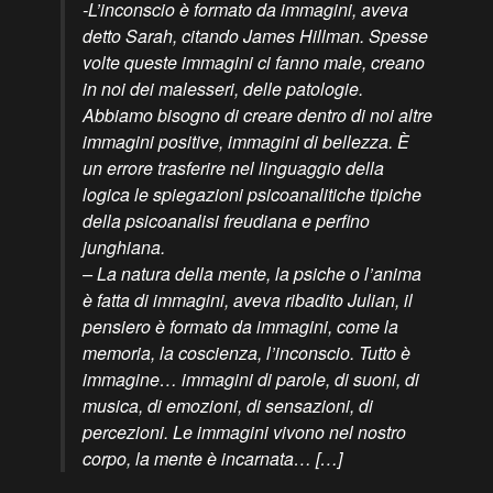
-L’inconscio è formato da immagini, aveva
detto Sarah, citando James Hillman. Spesse
volte queste immagini ci fanno male, creano
in noi dei malesseri, delle patologie.
Abbiamo bisogno di creare dentro di noi altre
immagini positive, immagini di bellezza. È
un errore trasferire nel linguaggio della
logica le spiegazioni psicoanalitiche tipiche
della psicoanalisi freudiana e perfino
junghiana.
– La natura della mente, la psiche o l’anima
è fatta di immagini, aveva ribadito Julian, il
pensiero è formato da immagini, come la
memoria, la coscienza, l’inconscio. Tutto è
immagine… immagini di parole, di suoni, di
musica, di emozioni, di sensazioni, di
percezioni. Le immagini vivono nel nostro
corpo, la mente è incarnata… […]