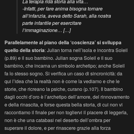
La terapia ridà storia alla vita…
-Infatti, per fare anima bisogna tornare
all’infanzia, aveva detto Sarah, alla nostra
parte infantile per esercitare
l’immaginazione… […]
Parallelamente al piano della ‘coscienza’ si sviluppa
quello della storia
: Julian torna nell’isola e incontra Soleil
(p.89) e il suo bambino. Julian sogna Soleil e il suo
bambino, che incarna un simbolo archetipo; anche Soleil
fa lo stesso sogno. Si verifica un caso di sincronicità: da
qui l’idea che la realtà non è come la vediamo e che le
storie, che ricreano la psiche, curano (p.107). Il bambino
dagli occhi d’oro è l’archetipo dell’amore, del rinnovamento
e della rinascita, e forse questa bella storia, di cui non vi
raccontiamo il finale per non togliervi il piacere di leggerla,
non è che una catabasi nel deserto dell’ombra per
superare il dolore, e per rinascere grazie alla forza