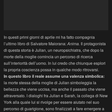
In questi primi giorni di aprile mi ha fatto compagnia
l’ultimo libro di Salvatore Maiorana:
Anima.
Il protagonista
di questa storia è Julian, un neuropsichiatra, che dopo la
morte della moglie comincia un percorso di ricerca
sull’interiorità dell’uomo. In lui credo che chiunque esplori
la propria coscienza possa in qualche modo ritrovarsi.
In questo libro il reale assume una valenza simbolica:
la morte stessa della moglie di Julian simboleggia la
bellezza che viene uccisa, ma anche il passato che viene
attraversato. I dialoghi fra Julian e Sarah, la collega di New
York alla quale lui si rivolge per essere aiutato nel suo
percorso di guarigione, sono finalizzati a fare emergere a