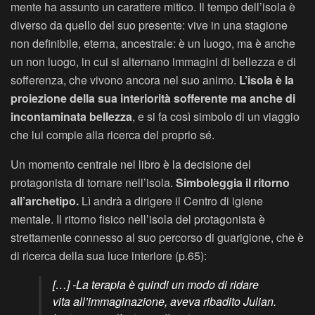
mente ha assunto un carattere mitico. Il tempo dell’isola è
diverso da quello del suo presente: vive in una stagione
non definibile, eterna, ancestrale: è un luogo, ma è anche
un non luogo, in cui si alternano immagini di bellezza e di
sofferenza, che vivono ancora nel suo animo.
L’isola è la
proiezione della sua interiorità sofferente ma anche di
incontaminata bellezza
, e si fa così simbolo di un viaggio
che lui compie alla ricerca del proprio sé.
Un momento centrale nel libro è la decisione del
protagonista di tornare nell’isola.
Simboleggia il ritorno
all’archetipo.
Lì andrà a dirigere il Centro di igiene
mentale. Il ritorno fisico nell’isola del protagonista è
strettamente connesso al suo percorso di guarigione, che è
di ricerca della sua luce interiore (p.65):
[…] -La terapia è quindi un modo di ridare
vita all’immaginazione, aveva ribadito Julian.