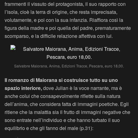
frammenti il vissuto del protagonista, il suo rapporto con
l’isola, cioè la terra di origine, che resta imprecisata,
volutamente, e poi con la sua infanzia. Riaffiora così la
figura della madre e poi quella del padre, prematuramente
scomparso, e la difficile relazione affettiva con lui.
Salvatore Maiorana, Anima, Edizioni Tracce, Pescara, euro 18,00.
Il romanzo di Maiorana si costruisce tutto su uno
spazio interiore,
dove Julian è la voce narrante, ma è
anche colui che consapevolmente riflette sulla natura
dell’anima, che considera fatta di immagini poetiche. Egli
ritiene che la malattia sia il frutto di immagini negative che
sono entrate nell’individuo e che hanno turbato il suo
equilibrio e che gli fanno del male (p.31):