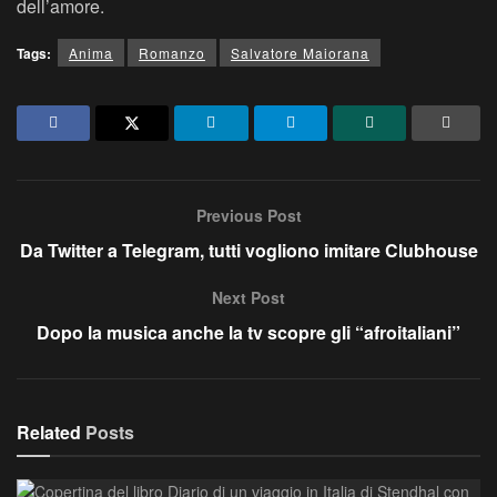
dell’amore.
Tags:
Anima
Romanzo
Salvatore Maiorana
Previous Post
Da Twitter a Telegram, tutti vogliono imitare Clubhouse
Next Post
Dopo la musica anche la tv scopre gli “afroitaliani”
Related
Posts