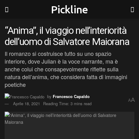
Pickline
“Anima”, il viaggio nell’interiorità
dell’uomo di Salvatore Maiorana
Il romanzo si costruisce tutto su uno spazio
interiore, dove Julian è la voce narrante, ma è
anche colui che consapevolmente riflette sulla
natura dell’anima, che considera fatta di immagini
poetiche
by
Francesco Capaldo
A
A
Aprile 18, 2021
Reading Time: 3 mins read