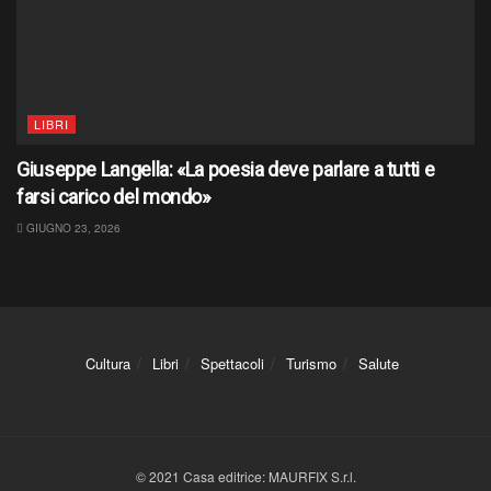
LIBRI
Giuseppe Langella: «La poesia deve parlare a tutti e
farsi carico del mondo»
GIUGNO 23, 2026
Cultura
Libri
Spettacoli
Turismo
Salute
© 2021 Casa editrice: MAURFIX S.r.l.