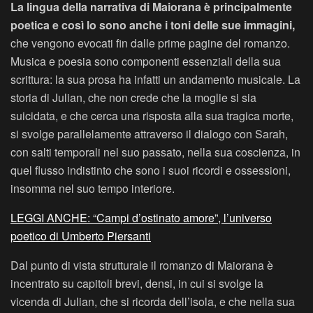
La lingua della narrativa di Maiorana è principalmente
poetica e così lo sono anche i toni delle sue immagini,
che vengono evocati fin dalle prime pagine del romanzo.
Musica e poesia sono componenti essenziali della sua
scrittura: la sua prosa ha infatti un andamento musicale. La
storia di Julian, che non crede che la moglie si sia
suicidata, e che cerca una risposta alla sua tragica morte,
si svolge parallelamente attraverso il dialogo con Sarah,
con salti temporali nel suo passato, nella sua coscienza, in
quel flusso indistinto che sono i suoi ricordi e ossessioni,
insomma nel suo tempo interiore.
LEGGI ANCHE: “Campi d’ostinato amore”, l’universo
poetico di Umberto Piersanti
Dal punto di vista strutturale il romanzo di Maiorana è
incentrato su capitoli brevi, densi, in cui si svolge la
vicenda di Julian, che si ricorda dell’isola, e che nella sua