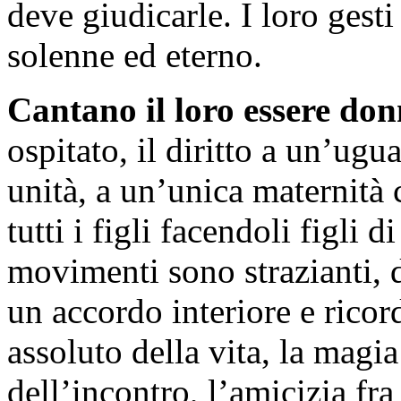
deve giudicarle. I loro gest
solenne ed eterno.
Cantano il loro essere don
ospitato, il diritto a un’ugu
unità, a un’unica maternità
tutti i figli facendoli figli 
movimenti sono strazianti, d
un accordo interiore e ricor
assoluto della vita, la magi
dell’incontro, l’amicizia f