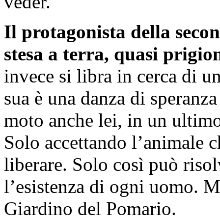
veder.
Il protagonista della seco
stesa a terra, quasi prigio
invece si libra in cerca di 
sua è una danza di speranza 
moto anche lei, in un ultim
Solo accettando l’animale c
liberare. Solo così può riso
l’esistenza di ogni uomo. Mi
Giardino del Pomario.