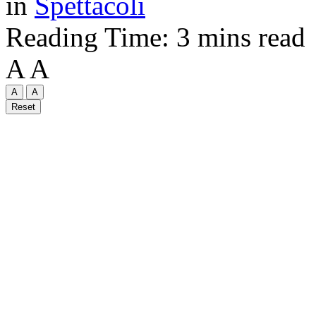
in
Spettacoli
Reading Time: 3 mins read
A
A
A
A
Reset