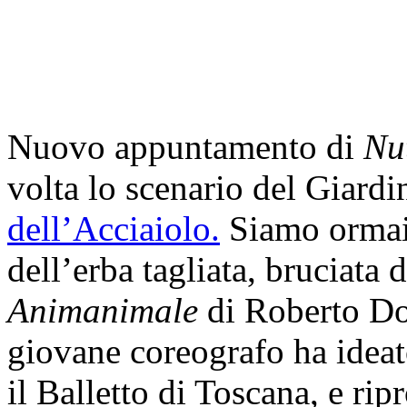
Nuovo appuntamento di
Nu
volta lo scenario del Giard
dell’Acciaiolo.
Siamo ormai i
dell’erba tagliata, bruciata 
Animanimale
di Roberto Dov
giovane coreografo ha ideat
il Balletto di Toscana, e rip