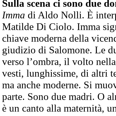
Sulla scena ci sono due do
Imma
di Aldo Nolli. È inte
Matilde Di Ciolo. Imma signi
chiave moderna della vicend
giudizio di Salomone. Le du
verso l’ombra, il volto nella
vesti, lunghissime, di altri
ma anche moderne. Si muovo
parte. Sono due madri. O alm
è un canto alla maternità, 