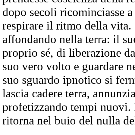
dopo secoli ricominciasse a 
respirare il ritmo della vit
affondando nella terra: il s
proprio sé, di liberazione d
suo vero volto e guardare ne
suo sguardo ipnotico si ferm
lascia cadere terra, annunzi
profetizzando tempi nuovi.
ritorna nel buio del nulla d