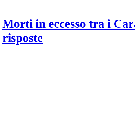
Morti in eccesso tra i Car
risposte