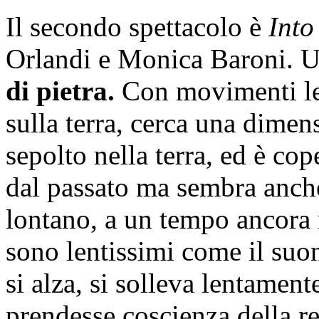
Il secondo spettacolo è
Into
Orlandi e Monica Baroni. 
di pietra.
Con movimenti len
sulla terra, cerca una dimens
sepolto nella terra, ed è c
dal passato ma sembra anche
lontano, a un tempo ancora 
sono lentissimi come il suon
si alza, si solleva lentamen
prendesse coscienza della re