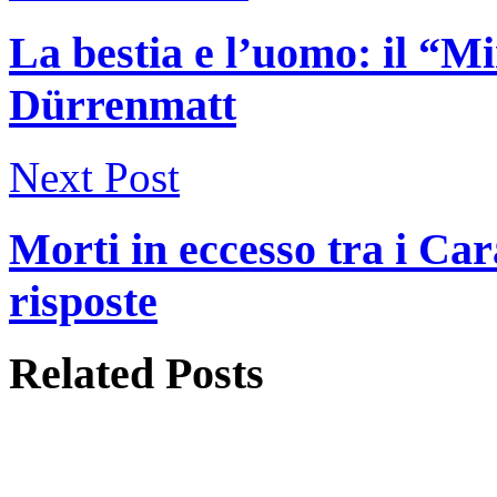
La bestia e l’uomo: il “M
Dürrenmatt
Next Post
Morti in eccesso tra i Car
risposte
Related
Posts