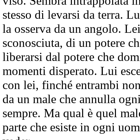
viso. Sembra intrappolata in
stesso di levarsi da terra. L
la osserva da un angolo. Lei
sconosciuta, di un potere che
liberarsi dal potere che domi
momenti disperato. Lui esce
con lei, finché entrambi non
da un male che annulla ogni
sempre. Ma qual è quel male
parte che esiste in ogni uom